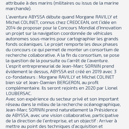
attribuée à des marins (militaires ou issus de la marine
marchande).
L’aventure ABYSSA débute quand Morgane RAVILLY et
Michel COLINET, connus chez CREOCEAN, ont l’idée en
2014 de proposer pour le Concours Mondial d’Innovation
un projet sur la navigation coordonnée de véhicules
autonomes sous-marins pour cartographier les grands
fonds océaniques. Le projet remporte les deux phases
du concours ce qui permet de monter un consortium de
recherche collaborative. A la fin du consortium, se pose
la question de la poursuite ou l’arrêt de l’aventure.
L’esprit entrepreneurial de Jean-Marc SORNIN prend
évidement le dessus, ABYSSA est créé en 2019 avec 3
co-fondateurs : Morgane RAVILLY et Michel COLINET
bien sûr et Jean-Damien BERGERON, au profil
complémentaire. Ils seront rejoints en 2020 par Lionel
LOUBERSAC.
Avec son expérience du secteur privé et son important
réseau dans le milieu de la recherche océanographique,
Jean-Marc SORNIN prend naturellement la Présidence
de ABYSSA, avec une vision collaborative, participative
de la direction de l’entreprise, et un objectif : Arriver à
mettre au point des techniques d’acquisition et