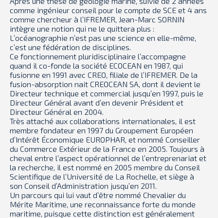
Après une thèse de géologie marine, suivie de 2 années
comme ingénieur conseil pour le compte de SCE et 4 ans
comme chercheur à l’IFREMER, Jean-Marc SORNIN
intègre une notion qui ne le quittera plus :
L’océanographie n’est pas une science en elle-même,
c’est une fédération de disciplines.
Ce fonctionnement pluridisciplinaire l’accompagne
quand il co-fonde la société ECOCEAN en 1987, qui
fusionne en 1991 avec CREO, filiale de l’IFREMER. De la
fusion-absorption nait CREOCEAN SA, dont il devient le
Directeur technique et commercial jusqu’en 1997, puis le
Directeur Général avant d’en devenir Président et
Directeur Général en 2004.
Très attaché aux collaborations internationales, il est
membre fondateur en 1997 du Groupement Européen
d’Intérêt Économique EUROPHAR, et nommé Conseiller
du Commerce Extérieur de la France en 2005. Toujours à
cheval entre l’aspect opérationnel de l’entreprenariat et
la recherche, il est nommé en 2005 membre du Conseil
Scientifique de l’Université de La Rochelle, et siège à
son Conseil d’Administration jusqu’en 2011.
Un parcours qui lui vaut d’être nommé Chevalier du
Mérite Maritime, une reconnaissance forte du monde
maritime, puisque cette distinction est généralement