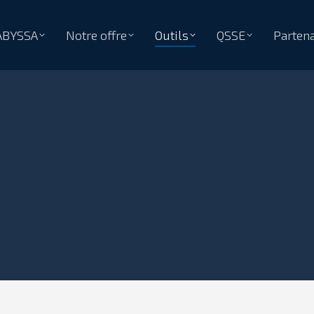
ABYSSA
Notre offre
Outils
QSSE
Partena