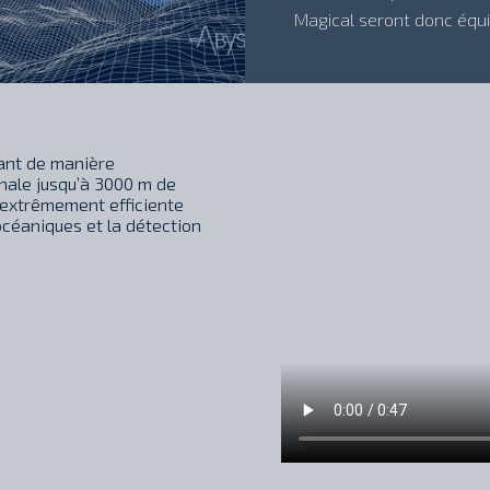
Magical seront donc éq
uant de manière
nale jusqu’à 3000 m de
 extrêmement efficiente
océaniques et la détection