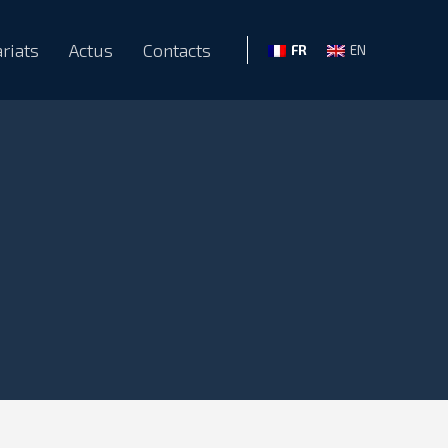
riats
Actus
Contacts
FR
EN