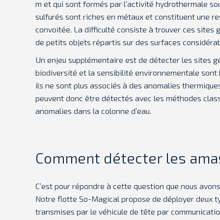
m et qui sont formés par l’activité hydrothermale s
sulfurés sont riches en métaux et constituent une r
convoitée. La difficulté consiste à trouver ces sites
de petits objets répartis sur des surfaces considérab
Un enjeu supplémentaire est de détecter les sites gé
biodiversité et la sensibilité environnementale sont 
ils ne sont plus associés à des anomalies thermique
peuvent donc être détectés avec les méthodes clas
anomalies dans la colonne d’eau.
Comment détecter les amas 
C’est pour répondre à cette question que nous avons 
Notre flotte So-Magical propose de déployer deux ty
transmises par le véhicule de tête par communicatio