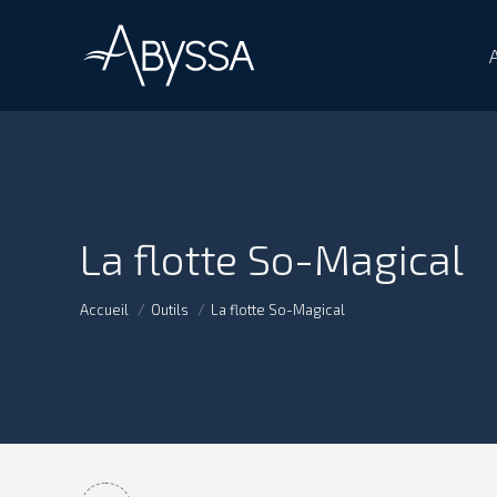
La flotte So-Magical
Vous êtes ici :
Accueil
Outils
La flotte So-Magical