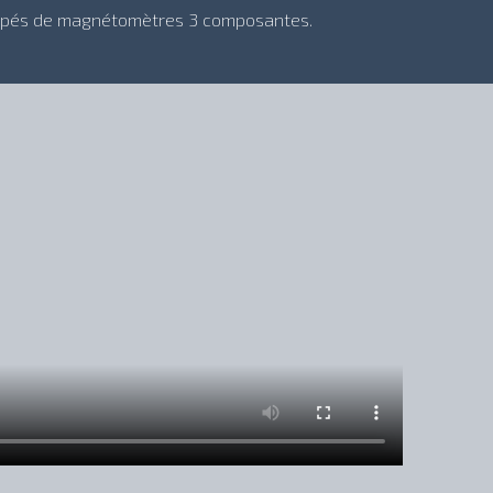
uipés de magnétomètres 3 composantes.