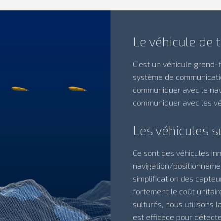
Le véhicule de 
C’est un véhicule grand-
système de communicatio
communiquer avec le navi
communiquer avec les véh
Les véhicules s
Ce sont des véhicules in
navigation/positionneme
simplification des capteu
fortement le coût unitair
sulfurés, nous utilisons
est efficace pour détecter