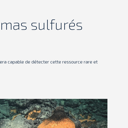
amas sulfurés
ra capable de détecter cette ressource rare et