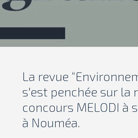
La revue “Environne
s'est penchée sur la
concours MELODI à s
à Nouméa.