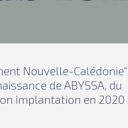
ment Nouvelle-Calédonie“
 naissance de ABYSSA, du
on implantation en 2020