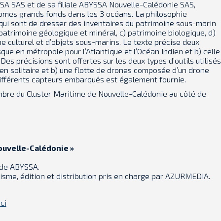
YSSA SAS et de sa filiale ABYSSA Nouvelle-Calédonie SAS,
nomes grands fonds dans les 3 océans. La philosophie
 qui sont de dresser des inventaires du patrimoine sous-marin
 patrimoine géologique et minéral, c) patrimoine biologique, d)
e culturel et d’objets sous-marins. Le texte précise deux
ue en métropole pour l’Atlantique et l’Océan Indien et b) celle
es précisions sont offertes sur les deux types d’outils utilisés
en solitaire et b) une flotte de drones composée d’un drone
 différents capteurs embarqués est également fournie.
mbre du Cluster Maritime de Nouvelle-Calédonie au côté de
uvelle-Calédonie »
s de ABYSSA.
isme, édition et distribution pris en charge par AZURMEDIA.
ci