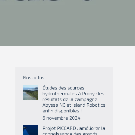
Nos actus
Études des sources
hydrothermales à Prony : les
résultats de la campagne
Abyssa NC et Island Robotics
enfin disponibles !
6 novembre 2024
Projet PICCARD : améliorer la
connaissance des grands