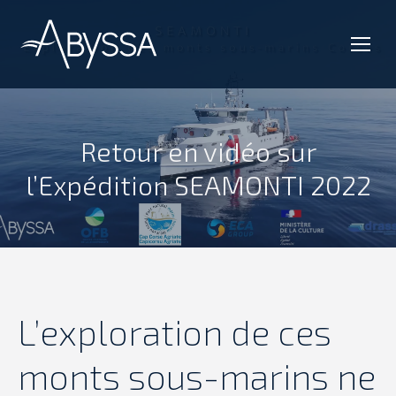
Retour en vidéo sur
Vous êtes ici :
l’Expédition SEAMONTI 2022
L’exploration de ces
monts sous-marins ne